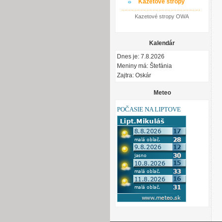
Kazetové stropy
Kazetové stropy OWA
Kalendár
Dnes je: 7.8.2026
Meniny má: Štefánia
Zajtra: Oskár
Meteo
POČASIE NA LIPTOVE