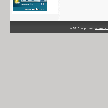
© 2007 Zooprodukt •
redakčný 