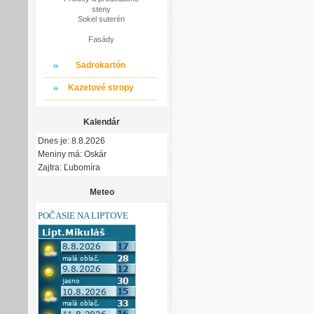
steny
Sokel suterén
Fasády
Sadrokartón
Kazetové stropy
Kalendár
Dnes je: 8.8.2026
Meniny má: Oskár
Zajtra: Ľubomíra
Meteo
POČASIE NA LIPTOVE