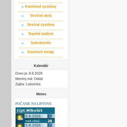
Komínové systémy
Strešné okná
Strešné systémy
Tepelné izolácie
Sadrokartón
Kazetové stropy
Kalendár
Dnes je: 8.8.2026
Meniny má: Oskár
Zajtra: Ľubomíra
Meteo
POČASIE NA LIPTOVE