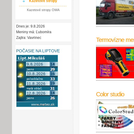
Kazetové stropy
Kazetové stropy OWA
Dnes je: 9.8.2026
Meniny má: Ľubomíra
Zajtra: Vavrinec
Termovízne me
POČASIE NA LIPTOVE
Color studio