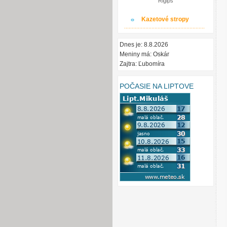
Rigips
Kazetové stropy
Dnes je: 8.8.2026
Meniny má: Oskár
Zajtra: Ľubomíra
POČASIE NA LIPTOVE