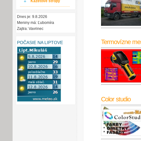
Kazetové stropy
Dnes je: 9.8.2026
Meniny má: Ľubomíra
Zajtra: Vavrinec
Termovízne me
POČASIE NA LIPTOVE
Color studio