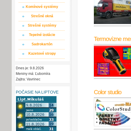
Komínové systémy
Strešné okná
Strešné systémy
Tepelné izolácie
Termovízne me
Sadrokartón
Kazetové stropy
Dnes je: 9.8.2026
Meniny má: Ľubomíra
Zajtra: Vavrinec
Color studio
POČASIE NA LIPTOVE