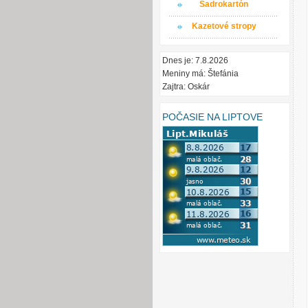
Sadrokartón
Kazetové stropy
Dnes je: 7.8.2026
Meniny má: Štefánia
Zajtra: Oskár
POČASIE NA LIPTOVE