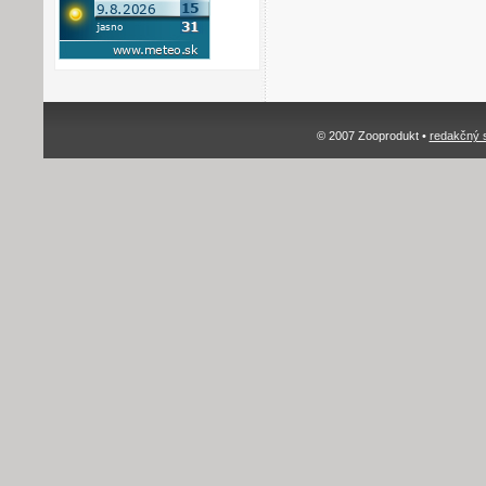
© 2007 Zooprodukt •
redakčný 