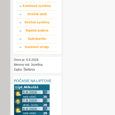
Komínové systémy
Strešné okná
Strešné systémy
Tepelné izolácie
Sadrokartón
Kazetové stropy
Dnes je: 6.8.2026
Meniny má: Jozefína
Zajtra: Štefánia
POČASIE NA LIPTOVE