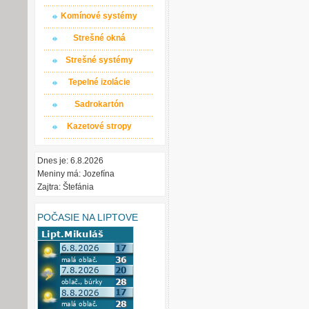
Komínové systémy
Strešné okná
Strešné systémy
Tepelné izolácie
Sadrokartón
Kazetové stropy
Dnes je: 6.8.2026
Meniny má: Jozefína
Zajtra: Štefánia
POČASIE NA LIPTOVE