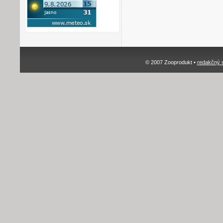
© 2007 Zooprodukt •
redakčný 