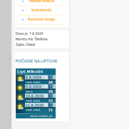
Tepelné izolácie
Sadrokartón
Kazetové stropy
Dnes je: 7.8.2026
Meniny má: Štefánia
Zajtra: Oskár
POČASIE NA LIPTOVE