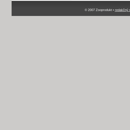
© 2007 Zooprodukt •
redakčný 