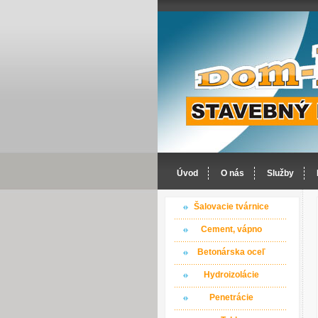
Úvod
O nás
Služby
Šalovacie tvárnice
Cement, vápno
Betonárska oceľ
Hydroizolácie
Penetrácie