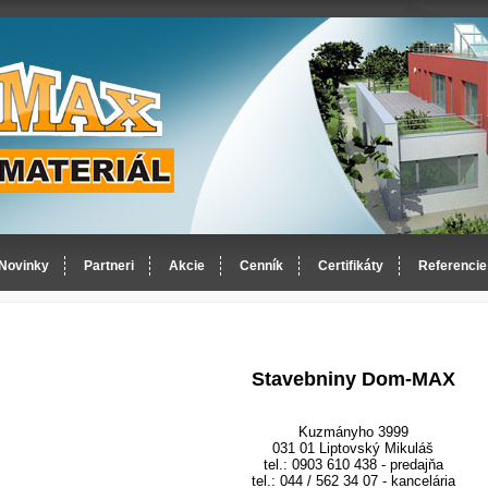
Novinky
Partneri
Akcie
Cenník
Certifikáty
Referencie
Stavebniny Dom-MAX
Kuzmányho 3999
031 01 Liptovský Mikuláš
tel.: 0903 610 438 - predajňa
tel.: 044 / 562 34 07 - kancelária