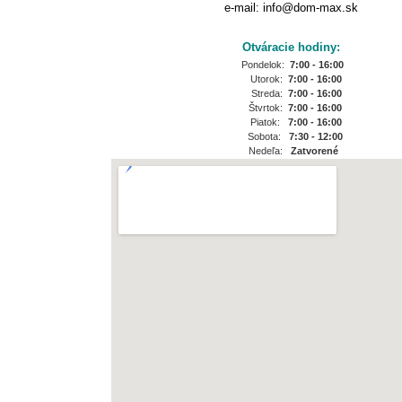
e-mail: info@dom-max.sk
Otváracie hodiny:
Pondelok:
7:00 - 16:00
Utorok:
7:00 - 16:00
Streda:
7:00 - 16:00
Štvrtok:
7:00 - 16:00
Piatok:
7:00 - 16:00
Sobota:
7:30 - 12:00
Nedeľa:
Zatvorené