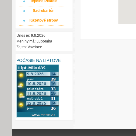
Tepelné izolácie
Sadrokartón
Kazetové stropy
Dnes je: 9.8.2026
Meniny má: Ľubomíra
Zajtra: Vavrinec
POČASIE NA LIPTOVE