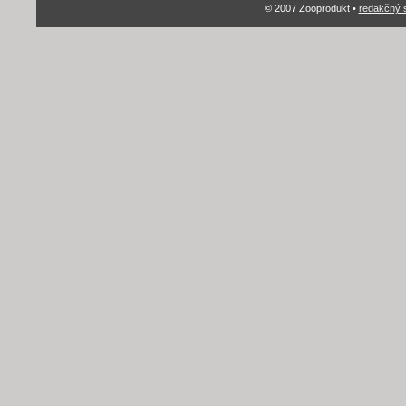
© 2007 Zooprodukt •
redakčný 