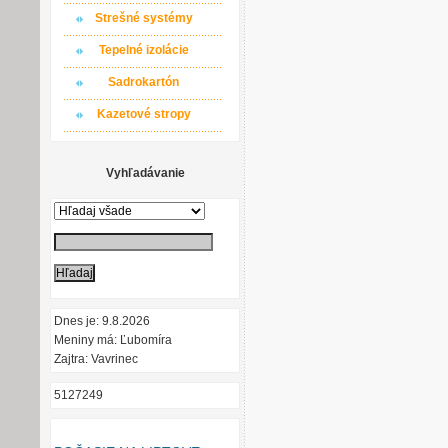
Strešné systémy
Tepelné izolácie
Sadrokartón
Kazetové stropy
Vyhľadávanie
Dnes je: 9.8.2026
Meniny má: Ľubomíra
Zajtra: Vavrinec
5127249