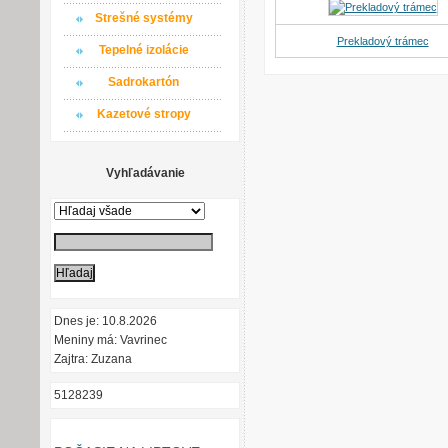
Strešné systémy
Prekladový trámec
Tepelné izolácie
Sadrokartón
Kazetové stropy
Vyhľadávanie
Dnes je: 10.8.2026
Meniny má: Vavrinec
Zajtra: Zuzana
5128239