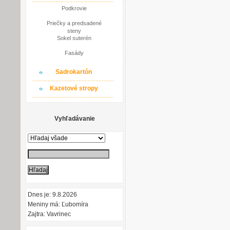
Podkrovie
Priečky a predsadené
steny
Sokel suterén
Fasády
Sadrokartón
Kazetové stropy
Vyhľadávanie
Dnes je: 9.8.2026
Meniny má: Ľubomíra
Zajtra: Vavrinec