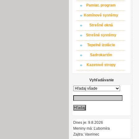
Pamiat. program
Komínové systémy
Strešné okná
Strešné systémy
Tepelné izolácie
Sadrokartón
Kazetové stropy
Vyhľadávanie
Dnes je: 9.8.2026
Meniny má: Ľubomíra
Zajtra: Vavrinec