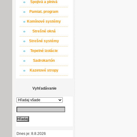
Spojivá a plnivá
Pamiat. program
Komínové systémy
Strešné okná
Strešné systémy
Tepelné izolácie
Sadrokartón
Kazetové stropy
Vyhľadávanie
Dnes je: 8.8.2026