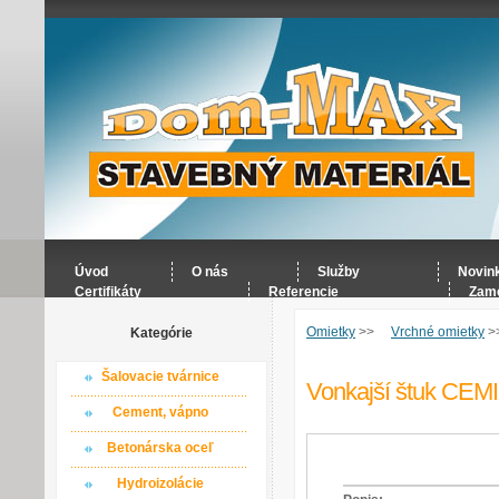
Úvod
O nás
Služby
Novin
Certifikáty
Referencie
Zame
Omietky
>>
Vrchné omietky
>
Kategórie
Šalovacie tvárnice
Vonkajší štuk CEM
Cement, vápno
Betonárska oceľ
Hydroizolácie