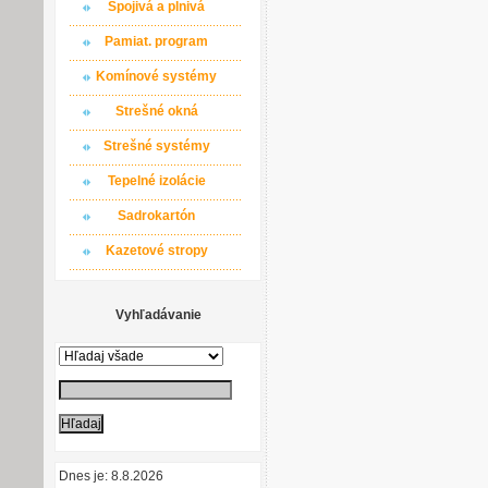
Spojivá a plnivá
Pamiat. program
Komínové systémy
Strešné okná
Strešné systémy
Tepelné izolácie
Sadrokartón
Kazetové stropy
Vyhľadávanie
Dnes je: 8.8.2026