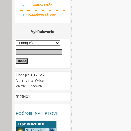
Sadrokartón
Kazetové stropy
Vyhľadávanie
Dnes je: 8.8.2026
Meniny má: Oskár
Zajtra: Ľubomíra
5125431
POČASIE NA LIPTOVE