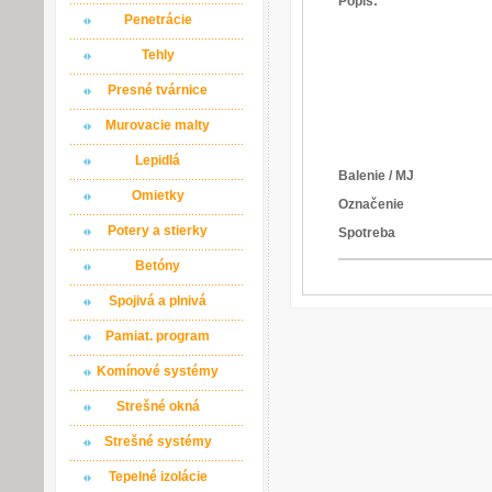
Popis:
Penetrácie
Tehly
Presné tvárnice
Murovacie malty
Lepidlá
Balenie / MJ
Omietky
Označenie
Potery a stierky
Spotreba
Betóny
Spojivá a plnivá
Pamiat. program
Komínové systémy
Strešné okná
Strešné systémy
Tepelné izolácie